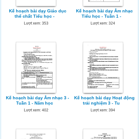
Kế hoạch bài dạy Giáo dục
Kế hoạch bài dạy Âm nhạc
thể chất Tiểu học -
Tiểu học - Tuần 1 -
Lượt xem: 353
Lượt xem: 324
Kế hoạch bài dạy Âm nhạc 3 -
Kế hoạch bài dạy Hoạt động
Tuần 1 - Năm học
trải nghiệm 3 - Tu
Lượt xem: 402
Lượt xem: 394