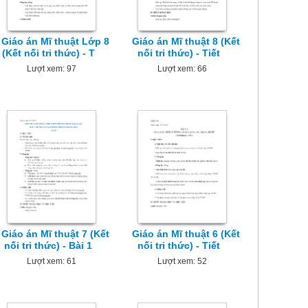
Giáo án Mĩ thuật Lớp 8
Giáo án Mĩ thuật 8 (Kết
(Kết nối tri thức) - T
nối tri thức) - Tiết
Lượt xem: 97
Lượt xem: 66
Giáo án Mĩ thuật 7 (Kết
Giáo án Mĩ thuật 6 (Kết
nối tri thức) - Bài 1
nối tri thức) - Tiết
Lượt xem: 61
Lượt xem: 52