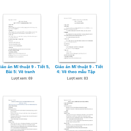
iáo án Mĩ thuật 9 - Tiết 5,
Giáo án Mĩ thuật 9 - Tiết
Bài 5: Vẽ tranh
4: Vẽ theo mẫu Tập
Lượt xem: 69
Lượt xem: 83