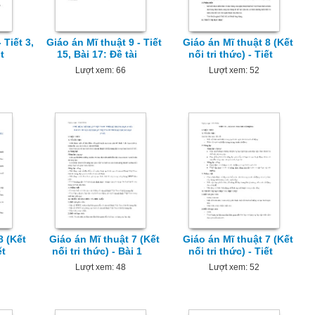
 Tiết 3,
Giáo án Mĩ thuật 9 - Tiết
Giáo án Mĩ thuật 8 (Kết
t
15, Bài 17: Đề tài
nối tri thức) - Tiết
Lượt xem: 66
Lượt xem: 52
8 (Kết
Giáo án Mĩ thuật 7 (Kết
Giáo án Mĩ thuật 7 (Kết
ết
nối tri thức) - Bài 1
nối tri thức) - Tiết
Lượt xem: 48
Lượt xem: 52