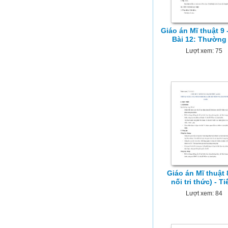
Giáo án Mĩ thuật 9 -
Bài 12: Thường 
Lượt xem: 75
Giáo án Mĩ thuật 
nối tri thức) - Ti
Lượt xem: 84