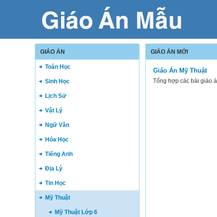
GIÁO ÁN
GIÁO ÁN MỚI
Toán Học
Giáo Án Mỹ Thuật
Tổng hợp các bài giáo á
Sinh Học
Lịch Sử
Vật Lý
Ngữ Văn
Hóa Học
Tiếng Anh
Địa Lý
Tin Học
Mỹ Thuật
Mỹ Thuật Lớp 6