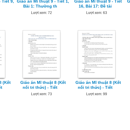
 Tiết 9,
Giáo án Mĩ thuật 9 - Tiết 1,
Giáo án Mĩ thuật 9 - Tiết
G
Bài 1: Thường th
16, Bài 17: Đề tài
Lượt xem: 72
Lượt xem: 63
8 (Kết
Giáo án Mĩ thuật 8 (Kết
Giáo án Mĩ thuật 8 (Kết
ết
nối tri thức) - Tiết
nối tri thức) - Tiết
Lượt xem: 73
Lượt xem: 99