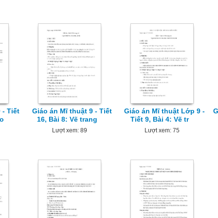
 - Tiết
Giáo án Mĩ thuật 9 - Tiết
Giáo án Mĩ thuật Lớp 9 -
G
eo
16, Bài 8: Vẽ trang
Tiết 9, Bài 4: Vẽ tr
Lượt xem: 89
Lượt xem: 75