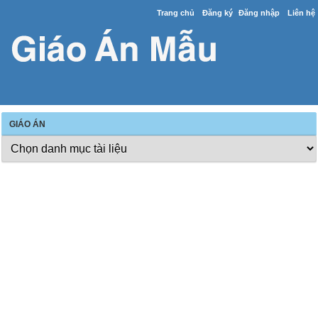
Trang chủ
Đăng ký
Đăng nhập
Liên hệ
GIÁO ÁN