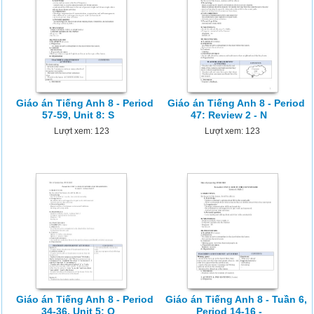
Giáo án Tiếng Anh 8 - Period
Giáo án Tiếng Anh 8 - Period
57-59, Unit 8: S
47: Review 2 - N
Lượt xem: 123
Lượt xem: 123
Giáo án Tiếng Anh 8 - Period
Giáo án Tiếng Anh 8 - Tuần 6,
34-36, Unit 5: O
Period 14-16 -