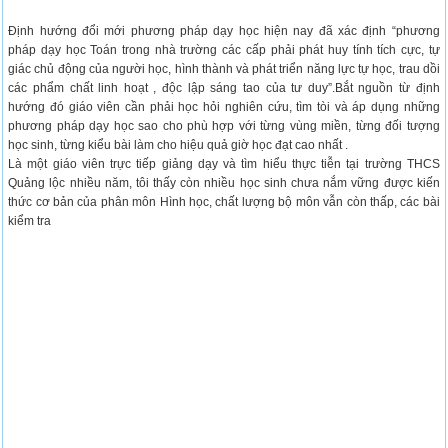
Định hướng đổi mới phương pháp dạy học hiện nay đã xác định “phương
pháp dạy học Toán trong nhà trường các cấp phải phát huy tính tích cực, tự
giác chủ động của người học, hình thành và phát triển năng lực tự học, trau dồi
các phẩm chất linh hoạt , độc lập sáng tao của tư duy”.Bắt nguồn từ định
hướng đó giáo viên cần phải học hỏi nghiên cứu, tìm tòi và áp dụng những
phương pháp dạy học sao cho phù hợp với từng vùng miền, từng đối tượng
học sinh, từng kiểu bài làm cho hiệu quả giờ học đạt cao nhất .
Là một giáo viên trực tiếp giảng dạy và tìm hiểu thực tiễn tại trường THCS
Quảng lộc nhiều năm, tôi thấy còn nhiều học sinh chưa nắm vững được kiến
thức cơ bản của phân môn Hình học, chất lượng bộ môn vẫn còn thấp, các bài
kiểm tra