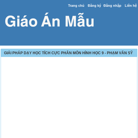
Trang chủ
Đăng ký
Đăng nhập
Liên hệ
GIẢI PHÁP DẠY HỌC TÍCH CỰC PHÂN MÔN HÌNH HỌC 9 - PHẠM VĂN SỸ