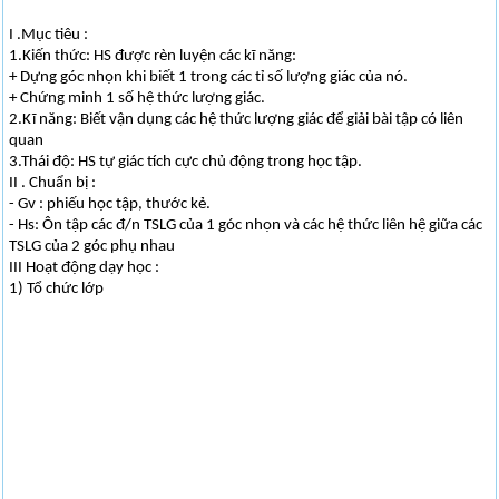
I .Mục tiêu :
1.Kiến thức: HS được rèn luyện các kĩ năng:
+ Dựng góc nhọn khi biết 1 trong các tỉ số lượng giác của nó.
+ Chứng minh 1 số hệ thức lượng giác.
2.Kĩ năng: Biết vận dụng các hệ thức lượng giác để giải bài tập có liên
quan
3.Thái độ: HS tự giác tích cực chủ động trong học tập.
II . Chuẩn bị :
- Gv : phiếu học tập, thước kẻ.
- Hs: Ôn tập các đ/n TSLG của 1 góc nhọn và các hệ thức liên hệ giữa các
TSLG của 2 góc phụ nhau
III Hoạt động dạy học :
1) Tổ chức lớp