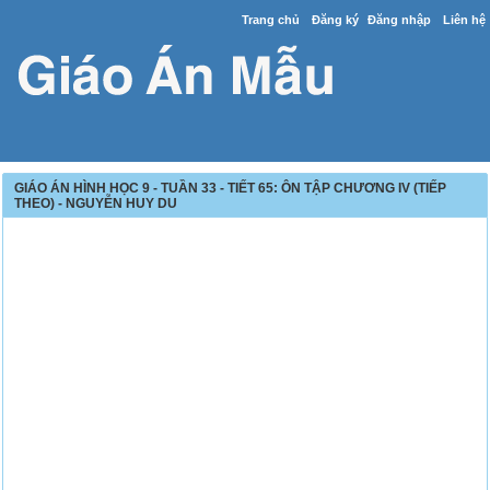
Trang chủ
Đăng ký
Đăng nhập
Liên hệ
GIÁO ÁN HÌNH HỌC 9 - TUẦN 33 - TIẾT 65: ÔN TẬP CHƯƠNG IV (TIẾP
THEO) - NGUYỄN HUY DU