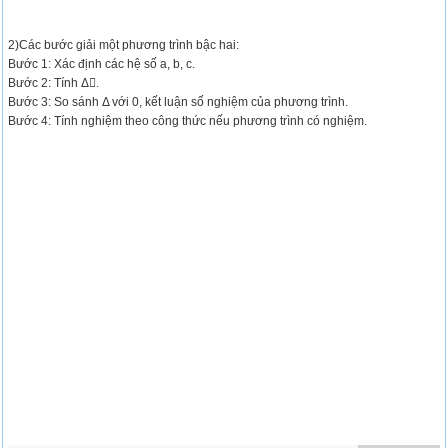
2)Các bước giải một phương trình bậc hai:
Bước 1: Xác định các hệ số a, b, c.
Bước 2: Tính Δ.
Bước 3: So sánh Δ với 0, kết luận số nghiệm của phương trình.
Bước 4: Tính nghiệm theo công thức nếu phương trình có nghiệm.