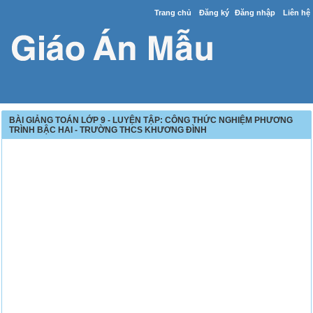
Trang chủ
Đăng ký
Đăng nhập
Liên hệ
BÀI GIẢNG TOÁN LỚP 9 - LUYỆN TẬP: CÔNG THỨC NGHIỆM PHƯƠNG
TRÌNH BẬC HAI - TRƯỜNG THCS KHƯƠNG ĐÌNH