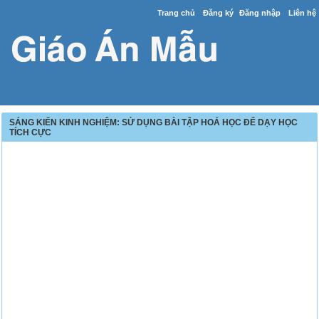
Trang chủ
Đăng ký
Đăng nhập
Liên hệ
SÁNG KIẾN KINH NGHIỆM: SỬ DỤNG BÀI TẬP HOÁ HỌC ĐỂ DẠY HỌC
TÍCH CỰC