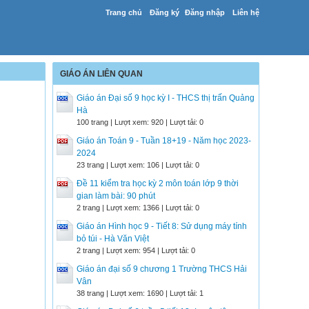
Trang chủ
Đăng ký
Đăng nhập
Liên hệ
GIÁO ÁN LIÊN QUAN
Giáo án Đại số 9 học kỳ I - THCS thị trấn Quảng
Hà
100 trang | Lượt xem: 920 | Lượt tải: 0
Giáo án Toán 9 - Tuần 18+19 - Năm học 2023-
2024
23 trang | Lượt xem: 106 | Lượt tải: 0
Đề 11 kiểm tra học kỳ 2 môn toán lớp 9 thời
gian làm bài: 90 phút
2 trang | Lượt xem: 1366 | Lượt tải: 0
Giáo án Hình học 9 - Tiết 8: Sử dụng máy tính
bỏ túi - Hà Văn Việt
2 trang | Lượt xem: 954 | Lượt tải: 0
Giáo án đại số 9 chương 1 Trường THCS Hải
Vân
38 trang | Lượt xem: 1690 | Lượt tải: 1