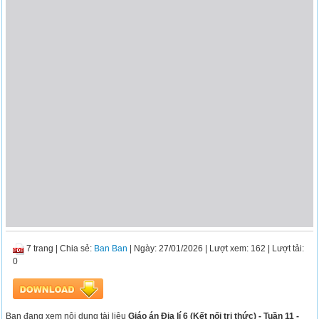
7 trang
|
Chia sẻ:
Ban Ban
| Ngày: 27/01/2026
| Lượt xem: 162
| Lượt tải:
0
Bạn đang xem nội dung tài liệu
Giáo án Địa lí 6 (Kết nối tri thức) - Tuần 11 -