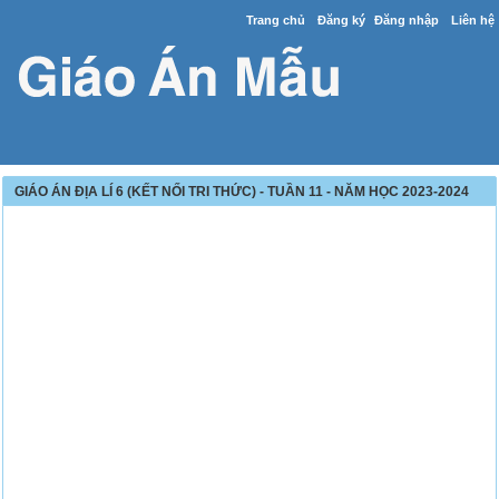
Trang chủ
Đăng ký
Đăng nhập
Liên hệ
GIÁO ÁN ĐỊA LÍ 6 (KẾT NỐI TRI THỨC) - TUẦN 11 - NĂM HỌC 2023-2024