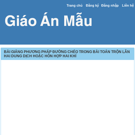
Trang chủ
Đăng ký
Đăng nhập
Liên hệ
BÀI GIẢNG PHƯƠNG PHÁP ĐƯỜNG CHÉO TRONG BÀI TOÁN TRỘN LẪN
HAI DUNG DỊCH HOẶC HỖN HỢP HAI KHÍ