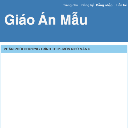
Trang chủ
Đăng ký
Đăng nhập
Liên hệ
PHÂN PHỐI CHƯƠNG TRÌNH THCS MÔN NGỮ VĂN 6