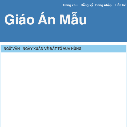
Trang chủ
Đăng ký
Đăng nhập
Liên hệ
NGỮ VĂN - NGÀY XUÂN VỀ ĐẤT TỔ VUA HÙNG