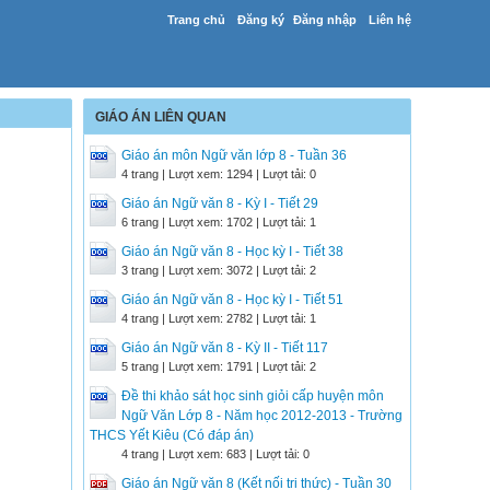
Trang chủ
Đăng ký
Đăng nhập
Liên hệ
GIÁO ÁN LIÊN QUAN
Giáo án môn Ngữ văn lớp 8 - Tuần 36
4 trang | Lượt xem: 1294 | Lượt tải: 0
Giáo án Ngữ văn 8 - Kỳ I - Tiết 29
6 trang | Lượt xem: 1702 | Lượt tải: 1
Giáo án Ngữ văn 8 - Học kỳ I - Tiết 38
3 trang | Lượt xem: 3072 | Lượt tải: 2
Giáo án Ngữ văn 8 - Học kỳ I - Tiết 51
4 trang | Lượt xem: 2782 | Lượt tải: 1
Giáo án Ngữ văn 8 - Kỳ II - Tiết 117
5 trang | Lượt xem: 1791 | Lượt tải: 2
Đề thi khảo sát học sinh giỏi cấp huyện môn
Ngữ Văn Lớp 8 - Năm học 2012-2013 - Trường
THCS Yết Kiêu (Có đáp án)
4 trang | Lượt xem: 683 | Lượt tải: 0
Giáo án Ngữ văn 8 (Kết nối tri thức) - Tuần 30