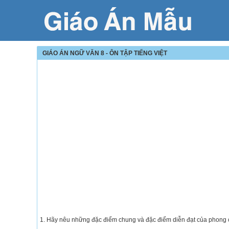
GIÁO ÁN NGỮ VĂN 8 - ÔN TẬP TIẾNG VIỆT
1. Hãy nêu những đặc điểm chung và đặc điểm diễn đạt của phong 