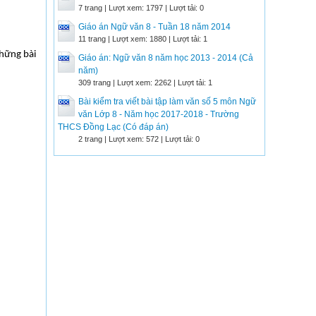
7 trang | Lượt xem: 1797 | Lượt tải: 0
Giáo án Ngữ văn 8 - Tuần 18 năm 2014
11 trang | Lượt xem: 1880 | Lượt tải: 1
hững bài
Giáo án: Ngữ văn 8 năm học 2013 - 2014 (Cả
năm)
309 trang | Lượt xem: 2262 | Lượt tải: 1
Bài kiểm tra viết bài tập làm văn số 5 môn Ngữ
văn Lớp 8 - Năm học 2017-2018 - Trường
THCS Đồng Lạc (Có đáp án)
2 trang | Lượt xem: 572 | Lượt tải: 0