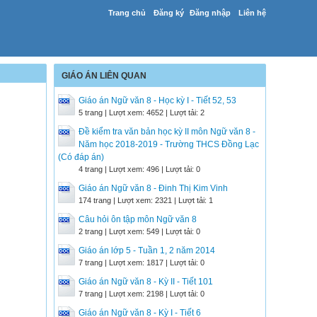
Trang chủ
Đăng ký
Đăng nhập
Liên hệ
GIÁO ÁN LIÊN QUAN
Giáo án Ngữ văn 8 - Học kỳ I - Tiết 52, 53
5 trang | Lượt xem: 4652 | Lượt tải: 2
Đề kiểm tra văn bản học kỳ II môn Ngữ văn 8 -
Năm học 2018-2019 - Trường THCS Đồng Lạc
(Có đáp án)
4 trang | Lượt xem: 496 | Lượt tải: 0
Giáo án Ngữ văn 8 - Đinh Thị Kim Vinh
174 trang | Lượt xem: 2321 | Lượt tải: 1
Câu hỏi ôn tập môn Ngữ văn 8
2 trang | Lượt xem: 549 | Lượt tải: 0
Giáo án lớp 5 - Tuần 1, 2 năm 2014
7 trang | Lượt xem: 1817 | Lượt tải: 0
Giáo án Ngữ văn 8 - Kỳ II - Tiết 101
7 trang | Lượt xem: 2198 | Lượt tải: 0
Giáo án Ngữ văn 8 - Kỳ I - Tiết 6