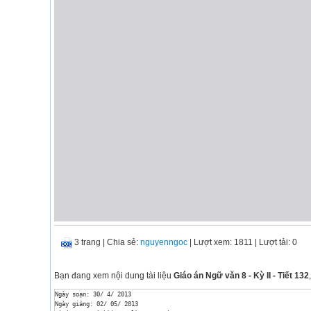
3 trang
|
Chia sẻ:
nguyenngoc
| Lượt xem: 1811
| Lượt tải: 0
Bạn đang xem nội dung tài liệu
Giáo án Ngữ văn 8 - Kỳ II - Tiết 132
Ngày soạn: 30/ 4/ 2013

Ngày giảng: 02/ 05/ 2013
