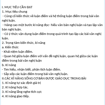
I. MỤC TIÊU CẦN ĐẠT
1. Mục tiêu chung
- Củng cố kiến thức về luận điểm và hệ thống luận điểm trong bài văn
nghị luận.
- Nâng cao một bước kĩ năng đọc- hiểu văn bản nghị luận và tạo lập văn
bản nghị luận.
- Có ý thức vận dụng luận điểm trong quá trình tạo lập các bài văn nghị
luận.
2. Trọng tâm kiến thức, kĩ năng
a. Kiến thức
- Khái niệm luận điểm.
- Quan hệ giữa luận điểm với vấn đề nghị luận, quan hệ giữa các luận
điểm trong bài văn nghị luận
b. Kĩ năng
- Tìm hiểu, nhận biết, phân tích luận điểm.
- Sắp xếp các luận điểm trong bài văn nghị luận.
II.CÁC KĨ NĂNG SỐNG CƠ BẢN ĐƯỢC GIÁO DỤC TRONG BÀI
1. Kĩ năng tự xác định giá trị
2. Kĩ năng hợp tác.
3. Kĩ năng lắng nghe tích cực
4. Kĩ năng giao tiếp.