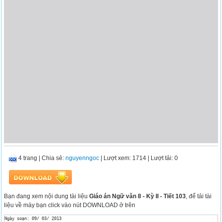
4 trang
|
Chia sẻ:
nguyenngoc
| Lượt xem: 1714
| Lượt tải: 0
Bạn đang xem nội dung tài liệu
Giáo án Ngữ văn 8 - Kỳ II - Tiết 103
, để tải tài
liệu về máy bạn click vào nút DOWNLOAD ở trên
Ngày soạn: 09/ 03/ 2013
