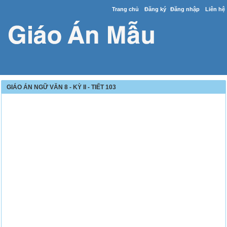
Trang chủ
Đăng ký
Đăng nhập
Liên hệ
GIÁO ÁN NGỮ VĂN 8 - KỲ II - TIẾT 103