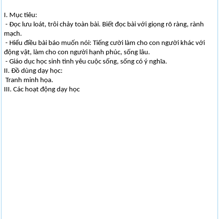
I. Mục tiêu:
- Đọc lưu loát, trôi chảy toàn bài. Biết đọc bài với giọng rõ ràng, rành
mạch.
- Hiểu điều bài báo muốn nói: Tiếng cười làm cho con người khác với
động vật, làm cho con người hạnh phúc, sống lâu.
- Giáo dục học sinh tình yêu cuộc sống, sống có ý nghĩa.
II. Đồ dùng dạy học:
Tranh minh họa.
III. Các hoạt động dạy học