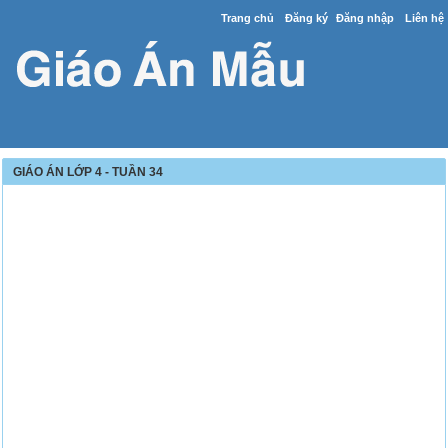
Trang chủ
Đăng ký
Đăng nhập
Liên hệ
GIÁO ÁN LỚP 4 - TUẦN 34