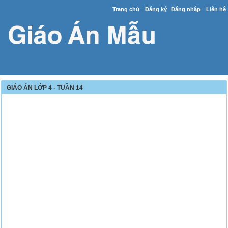
Trang chủ
Đăng ký
Đăng nhập
Liên hệ
GIÁO ÁN LỚP 4 - TUẦN 14