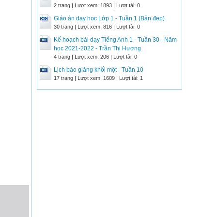
2 trang | Lượt xem: 1893 | Lượt tải: 0
Giáo án dạy học Lớp 1 - Tuần 1 (Bản đẹp)
30 trang | Lượt xem: 816 | Lượt tải: 0
Kế hoạch bài dạy Tiếng Anh 1 - Tuần 30 - Năm
học 2021-2022 - Trần Thị Hương
4 trang | Lượt xem: 206 | Lượt tải: 0
Lịch báo giảng khối một - Tuần 10
17 trang | Lượt xem: 1609 | Lượt tải: 1