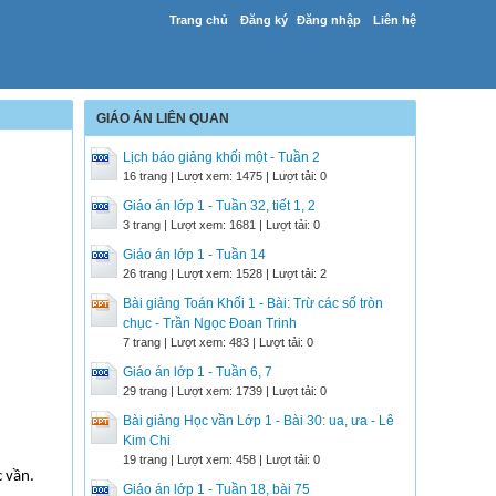
Trang chủ
Đăng ký
Đăng nhập
Liên hệ
GIÁO ÁN LIÊN QUAN
Lịch báo giảng khối một - Tuần 2
16 trang | Lượt xem: 1475 | Lượt tải: 0
Giáo án lớp 1 - Tuần 32, tiết 1, 2
3 trang | Lượt xem: 1681 | Lượt tải: 0
Giáo án lớp 1 - Tuần 14
26 trang | Lượt xem: 1528 | Lượt tải: 2
Bài giảng Toán Khối 1 - Bài: Trừ các số tròn
chục - Trần Ngọc Đoan Trinh
7 trang | Lượt xem: 483 | Lượt tải: 0
Giáo án lớp 1 - Tuần 6, 7
29 trang | Lượt xem: 1739 | Lượt tải: 0
Bài giảng Học vần Lớp 1 - Bài 30: ua, ưa - Lê
Kim Chi
19 trang | Lượt xem: 458 | Lượt tải: 0
c vần.
Giáo án lớp 1 - Tuần 18, bài 75