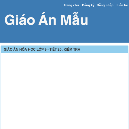
Trang chủ
Đăng ký
Đăng nhập
Liên hệ
GIÁO ÁN HÓA HỌC LỚP 9 - TIẾT 20: KIỂM TRA