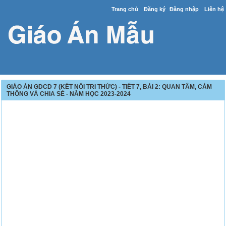
Trang chủ
Đăng ký
Đăng nhập
Liên hệ
GIÁO ÁN GDCD 7 (KẾT NỐI TRI THỨC) - TIẾT 7, BÀI 2: QUAN TÂM, CẢM
THÔNG VÀ CHIA SẺ - NĂM HỌC 2023-2024