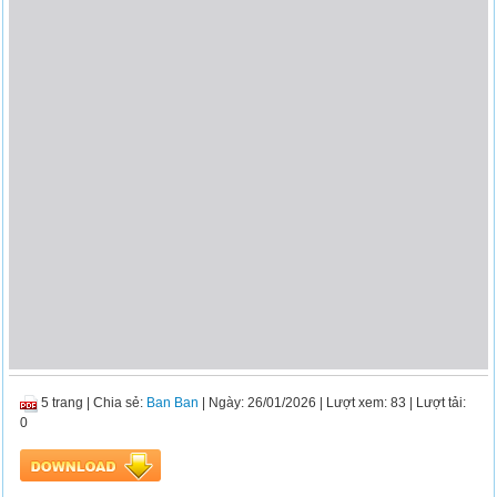
5 trang
|
Chia sẻ:
Ban Ban
| Ngày: 26/01/2026
| Lượt xem: 83
| Lượt tải:
0