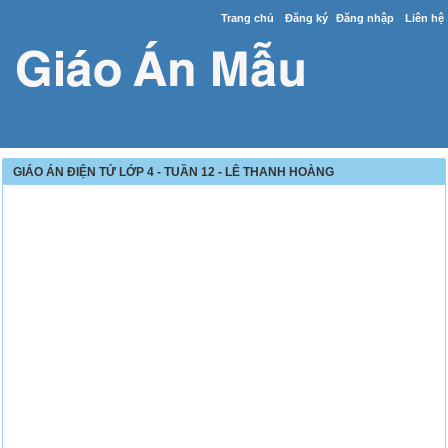
Trang chủ
Đăng ký
Đăng nhập
Liên hệ
GIÁO ÁN ĐIỆN TỬ LỚP 4 - TUẦN 12 - LÊ THANH HOÀNG