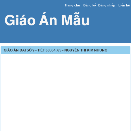
Trang chủ
Đăng ký
Đăng nhập
Liên hệ
GIÁO ÁN ĐẠI SỐ 9 - TIẾT 63, 64, 65 - NGUYỄN THỊ KIM NHUNG