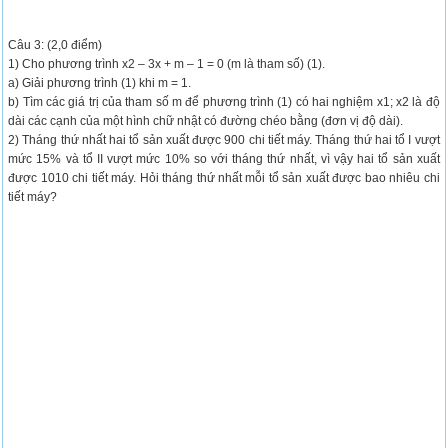
Câu 3: (2,0 điểm)
1) Cho phương trình x2 – 3x + m – 1 = 0 (m là tham số) (1).
a) Giải phương trình (1) khi m = 1.
b) Tìm các giá trị của tham số m để phương trình (1) có hai nghiệm x1; x2 là độ
dài các cạnh của một hình chữ nhật có đường chéo bằng (đơn vị độ dài).
2) Tháng thứ nhất hai tổ sản xuất được 900 chi tiết máy. Tháng thứ hai tổ I vượt
mức 15% và tổ II vượt mức 10% so với tháng thứ nhất, vì vậy hai tổ sản xuất
được 1010 chi tiết máy. Hỏi tháng thứ nhất mỗi tổ sản xuất được bao nhiêu chi
tiết máy?