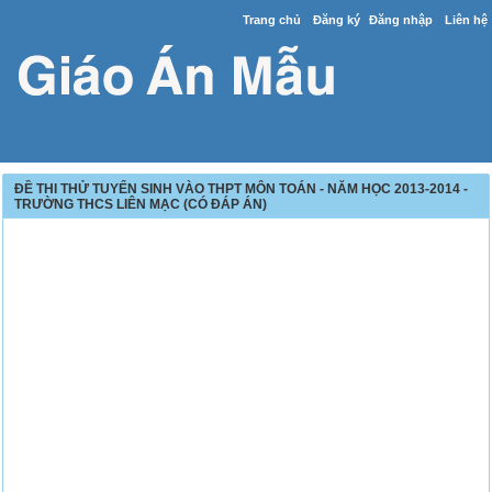
Trang chủ
Đăng ký
Đăng nhập
Liên hệ
ĐỀ THI THỬ TUYỂN SINH VÀO THPT MÔN TOÁN - NĂM HỌC 2013-2014 -
TRƯỜNG THCS LIÊN MẠC (CÓ ĐÁP ÁN)