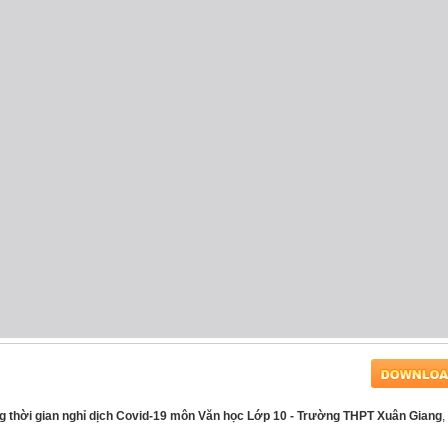
g thời gian nghỉ dịch Covid-19 môn Văn học Lớp 10 - Trường THPT Xuân Giang
,