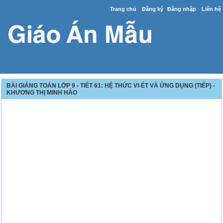
Trang chủ
Đăng ký
Đăng nhập
Liên hệ
BÀI GIẢNG TOÁN LỚP 9 - TIẾT 61: HỆ THỨC VI-ÉT VÀ ỨNG DỤNG (TIẾP) -
KHƯƠNG THỊ MINH HẢO