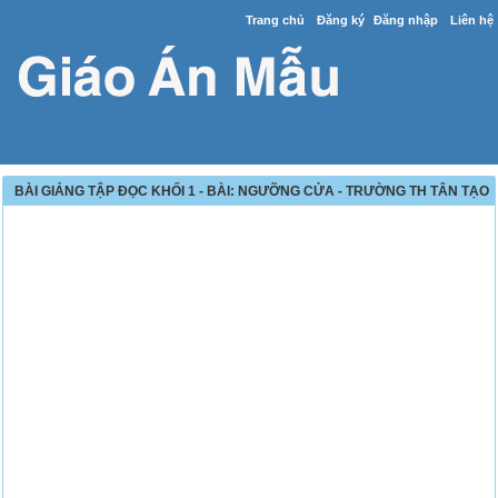
Trang chủ
Đăng ký
Đăng nhập
Liên hệ
BÀI GIẢNG TẬP ĐỌC KHỐI 1 - BÀI: NGƯỠNG CỬA - TRƯỜNG TH TÂN TẠO