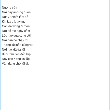
Ngỡng cửa
Nơi này ai cũng quen
Ngay từ thời tấm bé
Khi tay bà, tay mẹ
Còn dắt vòng đi men.
Nơi bố mẹ ngày đêm
Lúc nào qua cũng vội,
Nơi bạn bè chạy tới
Thờng lúc nào cũng vui.
Nơi này đã đa tôi
Buổi đầu tiên đến lớp
Nay con đờng xa tắp,
Vẫn đang chờ tôi đi.