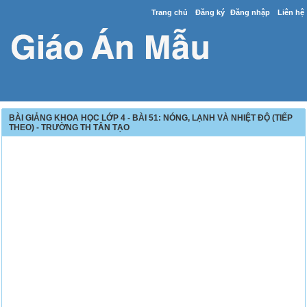
Trang chủ
Đăng ký
Đăng nhập
Liên hệ
BÀI GIẢNG KHOA HỌC LỚP 4 - BÀI 51: NÓNG, LẠNH VÀ NHIỆT ĐỘ (TIẾP
THEO) - TRƯỜNG TH TÂN TẠO