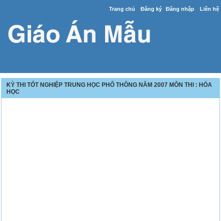
Trang chủ
Đăng ký
Đăng nhập
Liên hệ
KỲ THI TỐT NGHIỆP TRUNG HỌC PHỔ THÔNG NĂM 2007 MÔN THI : HÓA
HỌC