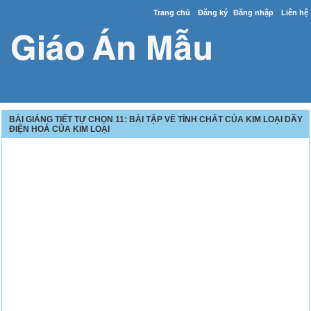
Trang chủ
Đăng ký
Đăng nhập
Liên hệ
BÀI GIẢNG TIẾT TỰ CHỌN 11: BÀI TẬP VỀ TÍNH CHẤT CỦA KIM LOẠI DÃY
ĐIỆN HOÁ CỦA KIM LOẠI