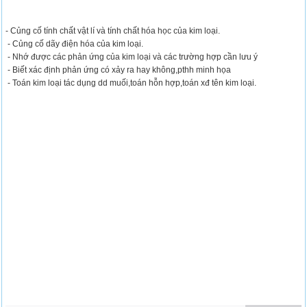
- Củng cố tính chất vật lí và tính chất hóa học của kim loại.
- Củng cố dãy điện hóa của kim loại.
- Nhớ được các phản ứng của kim loại và các trường hợp cần lưu ý
- Biết xác định phản ứng có xảy ra hay không,pthh minh họa
- Toán kim loại tác dụng dd muối,toán hỗn hợp,toán xđ tên kim loại.