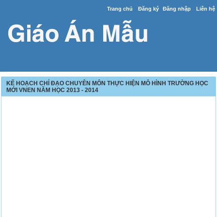
Trang chủ
Đăng ký
Đăng nhập
Liên hệ
KẾ HOẠCH CHỈ ĐẠO CHUYÊN MÔN THỰC HIỆN MÔ HÌNH TRƯỜNG HỌC
MỚI VNEN NĂM HỌC 2013 - 2014