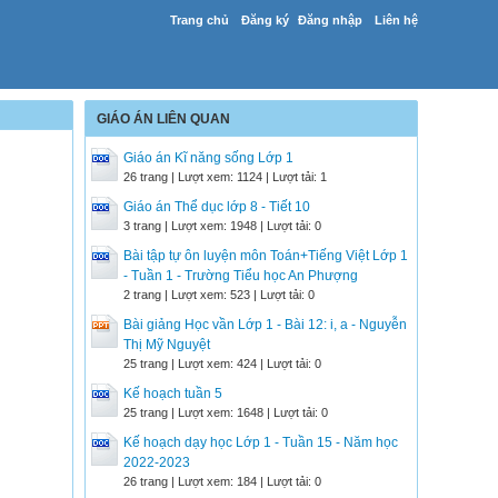
Trang chủ
Đăng ký
Đăng nhập
Liên hệ
GIÁO ÁN LIÊN QUAN
Giáo án Kĩ năng sống Lớp 1
26 trang | Lượt xem: 1124 | Lượt tải: 1
Giáo án Thể dục lớp 8 - Tiết 10
3 trang | Lượt xem: 1948 | Lượt tải: 0
Bài tập tự ôn luyện môn Toán+Tiếng Việt Lớp 1
- Tuần 1 - Trường Tiểu học An Phượng
2 trang | Lượt xem: 523 | Lượt tải: 0
Bài giảng Học vần Lớp 1 - Bài 12: i, a - Nguyễn
Thị Mỹ Nguyệt
25 trang | Lượt xem: 424 | Lượt tải: 0
Kế hoạch tuần 5
25 trang | Lượt xem: 1648 | Lượt tải: 0
Kế hoạch dạy học Lớp 1 - Tuần 15 - Năm học
2022-2023
26 trang | Lượt xem: 184 | Lượt tải: 0