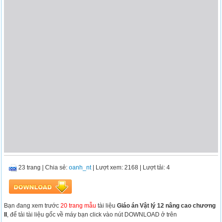
23 trang
|
Chia sẻ:
oanh_nt
| Lượt xem: 2168
| Lượt tải: 4
Bạn đang xem trước
20 trang mẫu
tài liệu
Giáo án Vật lý 12 nâng cao chương
II
, để tải tài liệu gốc về máy bạn click vào nút DOWNLOAD ở trên