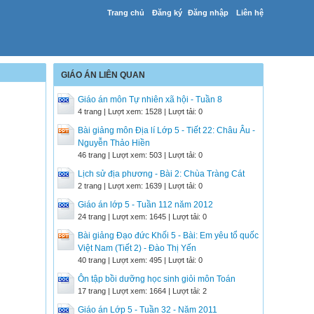
Trang chủ
Đăng ký
Đăng nhập
Liên hệ
GIÁO ÁN LIÊN QUAN
Giáo án môn Tự nhiên xã hội - Tuần 8
4 trang | Lượt xem: 1528 | Lượt tải: 0
Bài giảng môn Địa lí Lớp 5 - Tiết 22: Châu Âu -
Nguyễn Thảo Hiền
46 trang | Lượt xem: 503 | Lượt tải: 0
Lịch sử địa phương - Bài 2: Chùa Tràng Cát
2 trang | Lượt xem: 1639 | Lượt tải: 0
Giáo án lớp 5 - Tuần 112 năm 2012
24 trang | Lượt xem: 1645 | Lượt tải: 0
Bài giảng Đạo đức Khối 5 - Bài: Em yêu tổ quốc
Việt Nam (Tiết 2) - Đào Thị Yến
40 trang | Lượt xem: 495 | Lượt tải: 0
Ôn tập bồi dưỡng học sinh giỏi môn Toán
17 trang | Lượt xem: 1664 | Lượt tải: 2
Giáo án Lớp 5 - Tuần 32 - Năm 2011