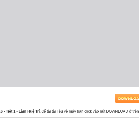
6 - Tiết 1 - Lâm Huệ Trí
, để tải tài liệu về máy bạn click vào nút DOWNLOAD ở trên