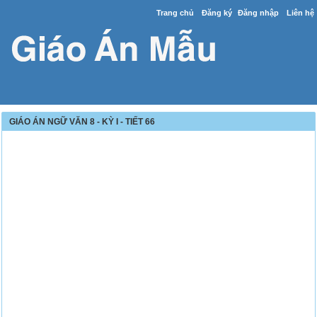
Trang chủ
Đăng ký
Đăng nhập
Liên hệ
GIÁO ÁN NGỮ VĂN 8 - KỲ I - TIẾT 66