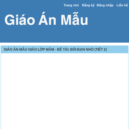
Trang chủ
Đăng ký
Đăng nhập
Liên hệ
GIÁO ÁN MẪU GIÁO LỚP MẦM - ĐỀ TÀI: ĐÔI BẠN NHỎ (TIẾT 2)