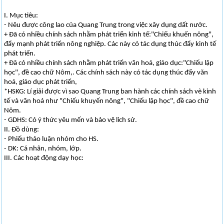
I. Mục tiêu:
- Nêu được công lao của Quang Trung trong việc xây dụng dất nước.
+ Đã có nhiều chính sách nhằm phát triển kinh tế:"Chiếu khuến nông",
đẩy mạnh phát triển nông nghiệp. Các này có tác dụng thúc đẩy kinh tế
phát triển.
+ Đã có nhiều chính sách nhằm phát triển văn hoá, giáo dục:"Chiếu lập
học", đề cao chữ Nôm,. Các chính sách này có tác dụng thúc đẩy văn
hoá, giáo dục phát triển,
*HSKG: Lí giải được vì sao Quang Trung ban hành các chính sách vè kinh
tế và văn hoá như "Chiếu khuyến nông", "Chiếu lập học", đề cao chữ
Nôm.
- GDHS: Có ý thức yêu mến và bảo vệ lich sử.
II. Đồ dùng:
- Phiếu thảo luận nhóm cho HS.
- DK: Cá nhân, nhóm, lớp.
III. Các hoạt động dạy học: