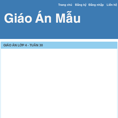
Trang chủ
Đăng ký
Đăng nhập
Liên hệ
GIÁO ÁN LỚP 4 - TUẦN 30