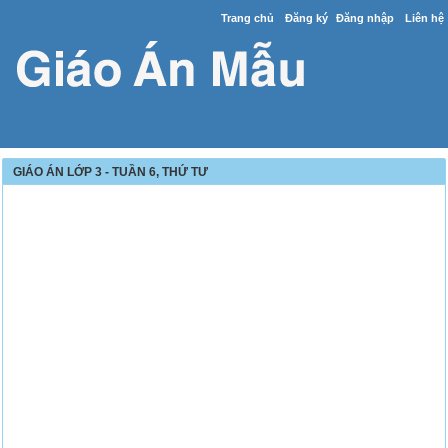
Trang chủ
Đăng ký
Đăng nhập
Liên hệ
GIÁO ÁN LỚP 3 - TUẦN 6, THỨ TƯ