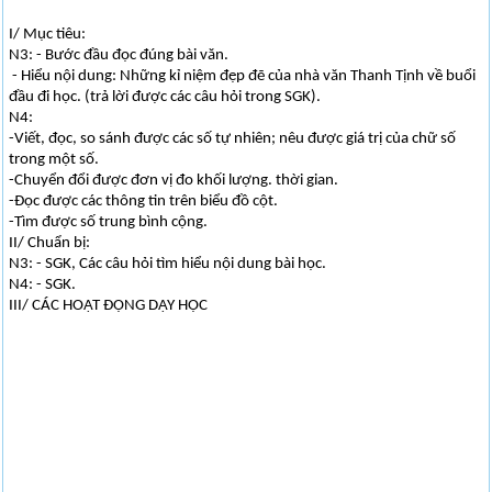
I/ Mục tiêu:
N3: - Bước đầu đọc đúng bài văn.
- Hiểu nội dung: Những kỉ niệm đẹp đẽ của nhà văn Thanh Tịnh về buổi
đầu đi học. (trả lời được các câu hỏi trong SGK).
N4:
-Viết, đọc, so sánh được các số tự nhiên; nêu được giá trị của chữ số
trong một số.
-Chuyển đổi được đơn vị đo khối lượng. thời gian.
-Đọc được các thông tin trên biểu đồ cột.
-Tìm được số trung bình cộng.
II/ Chuẩn bị:
N3: - SGK, Các câu hỏi tìm hiểu nội dung bài học.
N4: - SGK.
III/ CÁC HOẠT ĐỘNG DẠY HỌC