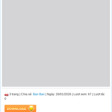
3 trang
|
Chia sẻ:
Ban Ban
| Ngày: 26/01/2026
| Lượt xem: 67
| Lượt tải:
0