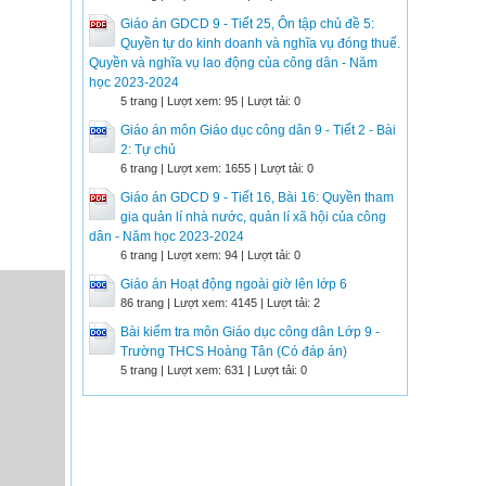
Giáo án GDCD 9 - Tiết 25, Ôn tập chủ đề 5:
Quyền tự do kinh doanh và nghĩa vụ đóng thuế.
Quyền và nghĩa vụ lao động của công dân - Năm
học 2023-2024
5 trang | Lượt xem: 95 | Lượt tải: 0
Giáo án môn Giáo dục công dân 9 - Tiết 2 - Bài
2: Tự chủ
6 trang | Lượt xem: 1655 | Lượt tải: 0
Giáo án GDCD 9 - Tiết 16, Bài 16: Quyền tham
gia quản lí nhà nước, quản lí xã hội của công
dân - Năm học 2023-2024
6 trang | Lượt xem: 94 | Lượt tải: 0
Giáo án Hoạt động ngoài giờ lên lớp 6
86 trang | Lượt xem: 4145 | Lượt tải: 2
Bài kiểm tra môn Giáo dục công dân Lớp 9 -
Trường THCS Hoàng Tân (Có đáp án)
5 trang | Lượt xem: 631 | Lượt tải: 0