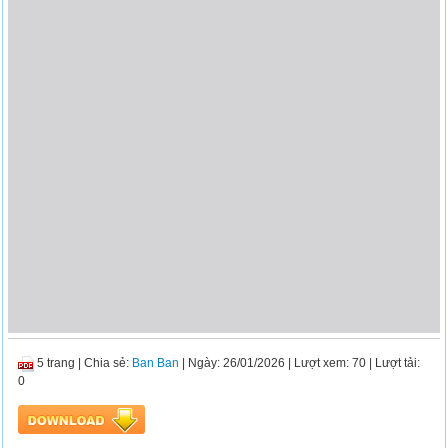
5 trang
|
Chia sẻ:
Ban Ban
| Ngày: 26/01/2026
| Lượt xem: 70
| Lượt tải:
0