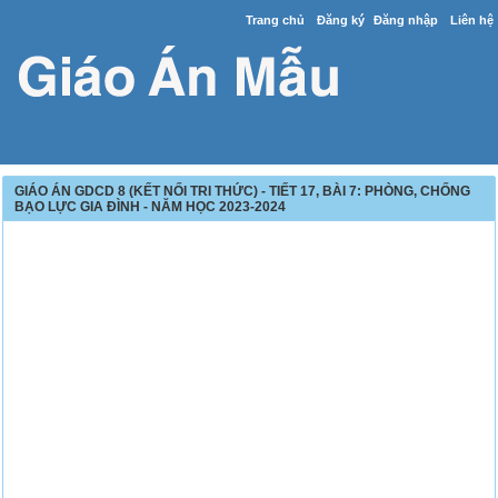
Trang chủ
Đăng ký
Đăng nhập
Liên hệ
GIÁO ÁN GDCD 8 (KẾT NỐI TRI THỨC) - TIẾT 17, BÀI 7: PHÒNG, CHỐNG
BẠO LỰC GIA ĐÌNH - NĂM HỌC 2023-2024