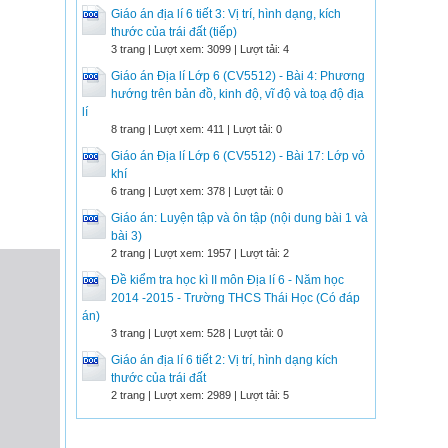
Giáo án địa lí 6 tiết 3: Vị trí, hình dạng, kích
thước của trái đất (tiếp)
3 trang | Lượt xem: 3099 | Lượt tải: 4
Giáo án Địa lí Lớp 6 (CV5512) - Bài 4: Phương
hướng trên bản đồ, kinh độ, vĩ độ và toạ độ địa
lí
8 trang | Lượt xem: 411 | Lượt tải: 0
Giáo án Địa lí Lớp 6 (CV5512) - Bài 17: Lớp vỏ
khí
6 trang | Lượt xem: 378 | Lượt tải: 0
Giáo án: Luyện tập và ôn tập (nội dung bài 1 và
bài 3)
2 trang | Lượt xem: 1957 | Lượt tải: 2
Đề kiểm tra học kì II môn Địa lí 6 - Năm học
2014 -2015 - Trường THCS Thái Học (Có đáp
án)
3 trang | Lượt xem: 528 | Lượt tải: 0
Giáo án địa lí 6 tiết 2: Vị trí, hình dạng kích
thước của trái đất
2 trang | Lượt xem: 2989 | Lượt tải: 5