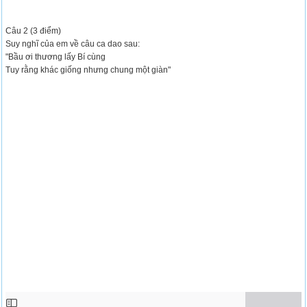
Câu 2 (3 điểm)
Suy nghĩ của em về câu ca dao sau:
"Bầu ơi thương lấy Bí cùng
Tuy rằng khác giống nhưng chung một giàn"