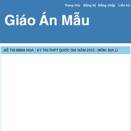
Trang chủ
Đăng ký
Đăng nhập
Liên hệ
ĐỀ THI MINH HỌA - KỲ THI THPT QUỐC GIA NĂM 2015 - MÔN: ĐỊA LÍ