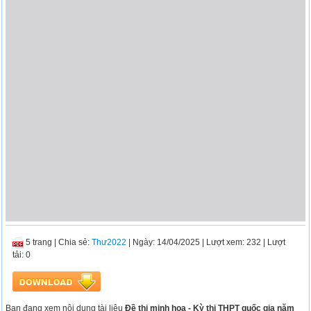
5 trang
|
Chia sẻ:
Thư2022
| Ngày: 14/04/2025
| Lượt xem: 232
| Lượt
tải: 0
Bạn đang xem nội dung tài liệu
Đề thi minh họa - Kỳ thi THPT quốc gia năm