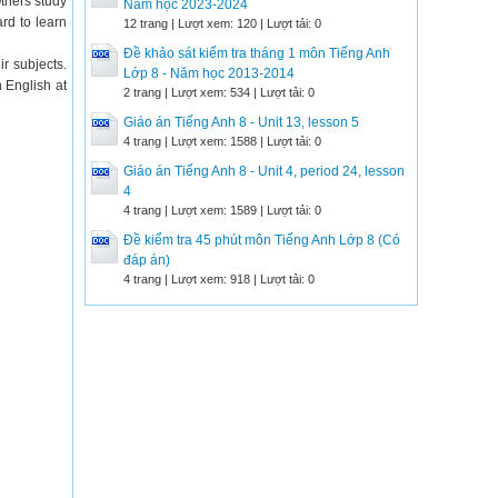
thers study
Năm học 2023-2024
ard to learn
12 trang | Lượt xem: 120 | Lượt tải: 0
Đề khảo sát kiểm tra tháng 1 môn Tiếng Anh
ir subjects.
Lớp 8 - Năm học 2013-2014
n English at
2 trang | Lượt xem: 534 | Lượt tải: 0
Giáo án Tiếng Anh 8 - Unit 13, lesson 5
4 trang | Lượt xem: 1588 | Lượt tải: 0
Giáo án Tiếng Anh 8 - Unit 4, period 24, lesson
4
4 trang | Lượt xem: 1589 | Lượt tải: 0
Đề kiểm tra 45 phút môn Tiếng Anh Lớp 8 (Có
đáp án)
4 trang | Lượt xem: 918 | Lượt tải: 0