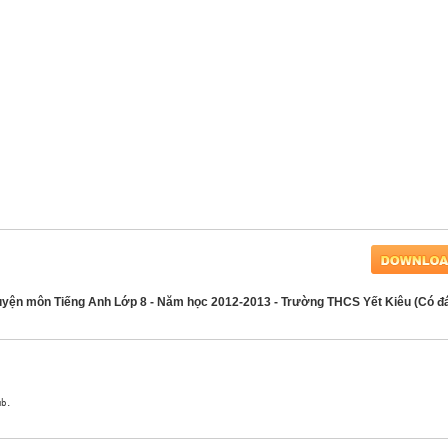
 huyện môn Tiếng Anh Lớp 8 - Năm học 2012-2013 - Trường THCS Yết Kiêu (Có đ
b.
