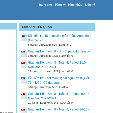
Trang chủ
Đăng ký
Đăng nhập
Liên hệ
GIÁO ÁN LIÊN QUAN
Đề kiểm tra 45 phút số 4 môn Tiếng Anh Lớp 8
(Có đáp án)
5 trang | Lượt xem: 594 | Lượt tải: 0
Giáo án Tiếng Anh 8 - Unit 6, period 3, lesson 4
3 trang | Lượt xem: 1537 | Lượt tải: 0
Giáo án Tiếng Anh 8 - Tuần 4, Period 8-10 -
Năm học 2023-2024
12 trang | Lượt xem: 222 | Lượt tải: 0
Đề kiểm tra 1 tiết môn Ngoại ngữ Lớp 8 (Tiết
75) - Đề 1 (Có đáp án)
3 trang | Lượt xem: 507 | Lượt tải: 0
Giáo án Tiếng Anh 8 - Tuần 37, Period 90-92 -
Năm học 2023-2024
11 trang | Lượt xem: 141 | Lượt tải: 0
Giáo án Tiếng Anh 8 - Tuần 6, Period 14-16 -