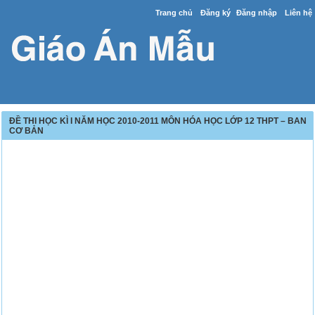
Trang chủ
Đăng ký
Đăng nhập
Liên hệ
ĐỀ THI HỌC KÌ I NĂM HỌC 2010-2011 MÔN HÓA HỌC LỚP 12 THPT – BAN
CƠ BẢN