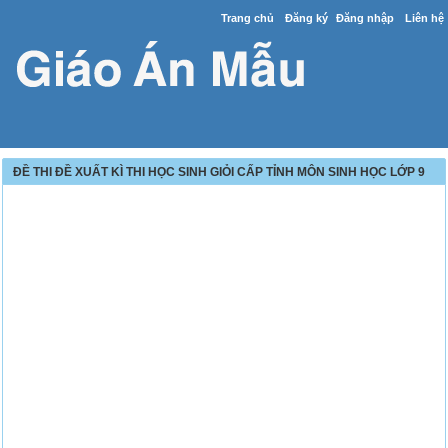
Trang chủ
Đăng ký
Đăng nhập
Liên hệ
ĐỀ THI ĐỀ XUẤT KÌ THI HỌC SINH GIỎI CẤP TỈNH MÔN SINH HỌC LỚP 9