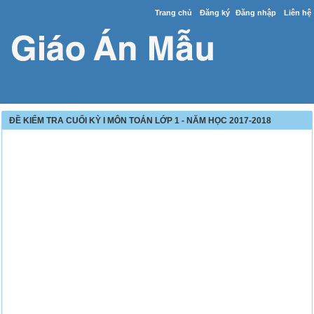
Trang chủ
Đăng ký
Đăng nhập
Liên hệ
ĐỀ KIỂM TRA CUỐI KỲ I MÔN TOÁN LỚP 1 - NĂM HỌC 2017-2018