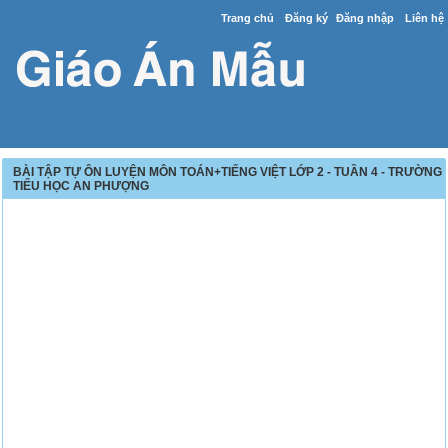
Trang chủ
Đăng ký
Đăng nhập
Liên hệ
BÀI TẬP TỰ ÔN LUYỆN MÔN TOÁN+TIẾNG VIỆT LỚP 2 - TUẦN 4 - TRƯỜNG
TIỂU HỌC AN PHƯỢNG