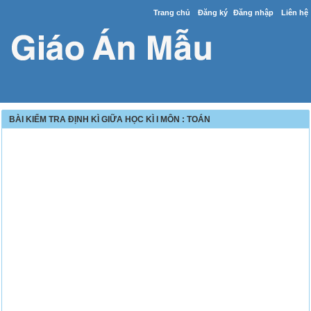
Trang chủ
Đăng ký
Đăng nhập
Liên hệ
BÀI KIỂM TRA ĐỊNH KÌ GIỮA HỌC KÌ I MÔN : TOÁN