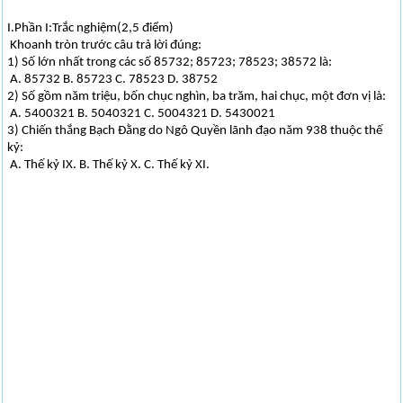
I.Phần I:Trắc nghiệm(2,5 điểm)
Khoanh tròn trước câu trả lời đúng:
1) Số lớn nhất trong các số 85732; 85723; 78523; 38572 là:
A. 85732 B. 85723 C. 78523 D. 38752
2) Số gồm năm triệu, bốn chục nghìn, ba trăm, hai chục, một đơn vị là:
A. 5400321 B. 5040321 C. 5004321 D. 5430021
3) Chiến thắng Bạch Đằng do Ngô Quyền lãnh đạo năm 938 thuộc thế
kỷ:
A. Thế kỷ IX. B. Thế kỷ X. C. Thế kỷ XI.